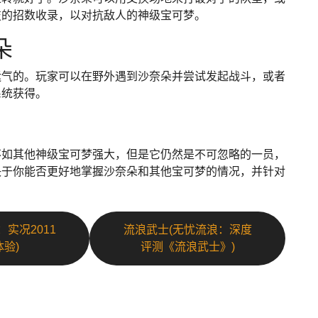
技的招数收录，以对抗敌人的神级宝可梦。
朵
运气的。玩家可以在野外遇到沙奈朵并尝试发起战斗，或者
系统获得。
不如其他神级宝可梦强大，但是它仍然是不可忽略的一员，
决于你能否更好地掌握沙奈朵和其他宝可梦的情况，并针对
实况2011
流浪武士(无忧流浪：深度
验)
评测《流浪武士》)