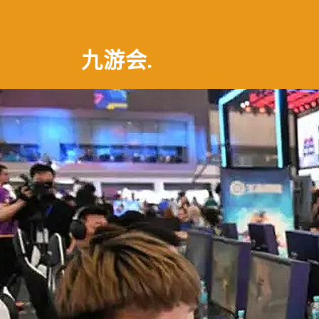
九游会
.