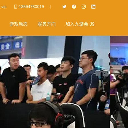
|
.vip
13594780019
游戏动态
服务方向
加入九游会·J9