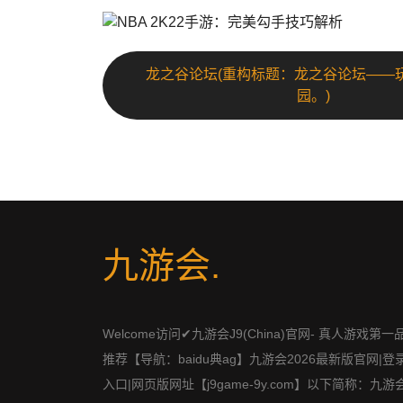
龙之谷论坛(重构标题：龙之谷论坛——
园。)
九游会
.
Welcome访问✔九游会J9(China)官网- 真人游戏第一
推荐【导航：baidu典ag】九游会2026最新版官网|登录
入口|网页版网址【j9game-9y.com】以下简称：九游