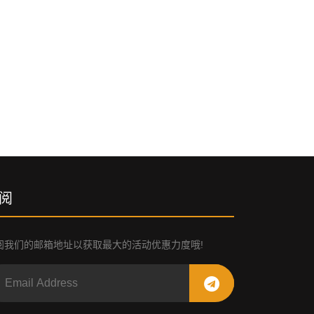
阅
阅我们的邮箱地址以获取最大的活动优惠力度哦!