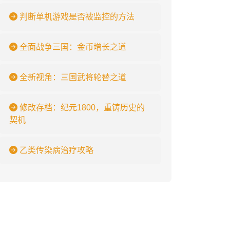
判断单机游戏是否被监控的方法
全面战争三国：金币增长之道
全新视角：三国武将轮替之道
修改存档：纪元1800，重铸历史的
契机
乙类传染病治疗攻略