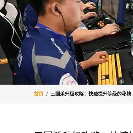
首页
三国杀升级攻略：快速提升等级的秘籍