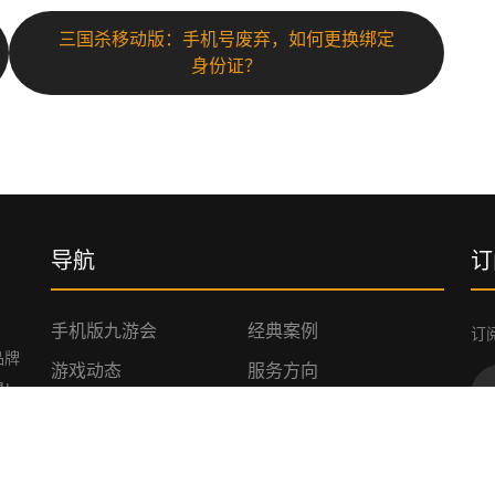
三国杀移动版：手机号废弃，如何更换绑定
身份证？
导航
订
手机版九游会
经典案例
订
品牌
游戏动态
服务方向
|
加入九游会·J9
网站地图
会
九游会登录官方网站
九游会登录手机版入口
荐安
九游
九游会登录手机版官网
九游会登录Web网页版