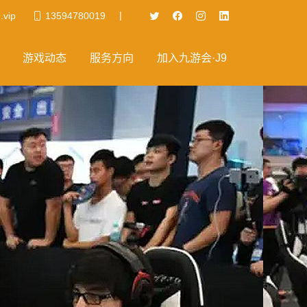
|
.vip
13594780019
游戏动态
服务方向
加入九游会·J9