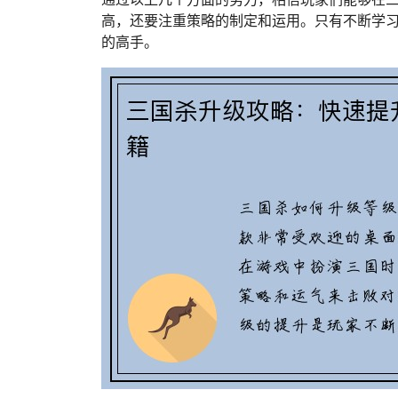
高，还要注重策略的制定和运用。只有不断学
的高手。