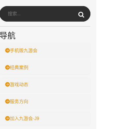
导航
手机版九游会
经典案例
游戏动态
服务方向
加入九游会·J9