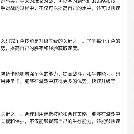
通过与实力强大的玩家对战，可以学习到他们的策略和技
高手对战的过程中，不仅可以提高自己的水平，还可以快速
深入研究角色技能是升级等级的关键之一。了解每个角色的
优势，提高自己的胜率和经验获取速度。
用装备卡能够增强角色的能力，提高战斗力和生存能力。研
使用装备卡，能够在游戏中获得更多的优势，快速升级等
的关键之一。合理利用连携技能和合作策略，能够在游戏中
相支援和保护，不仅能够提高自己的生存能力，还能够快速