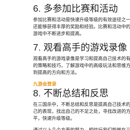
6. 多参加比赛和活动
参加比赛和活动是快速升级等级的有效途径之
还能够获得丰厚的奖励和经验。比赛和活动中
游戏中不断进步和提高。
7. 观看高手的游戏录像
观看高手的游戏录像是学习和提高自己技术的
的策略和技巧，了解游戏中的高级玩法和思维
到提高的方向和方法。
九游会登录
8. 不断总结和反思
在三国杀中，不断总结和反思是提高自己技术
己的表现，找出自己的不足之处，寻找改进的
平，快速升级等级。
通过以上几个方面的努力，相信玩家们能够在