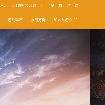
|
.vip
13594780019
游戏动态
服务方向
加入九游会·J9