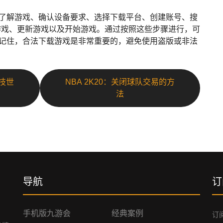
包括了解游戏、确认设备要求、选择下载平台、创建账号、搜
游戏、更新游戏以及开始游戏。通过按照这些步骤进行，可
趣。记住，合法下载游戏是非常重要的，避免使用盗版或非法
技世
NBA 2K20：关闭球队交易的方
法
导航
订
手机版九游会
经典案例
订