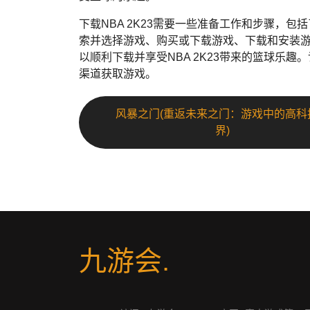
下载NBA 2K23需要一些准备工作和步骤，
索并选择游戏、购买或下载游戏、下载和安装
以顺利下载并享受NBA 2K23带来的篮球乐
渠道获取游戏。
风暴之门(重返未来之门：游戏中的高科
界)
九游会
.