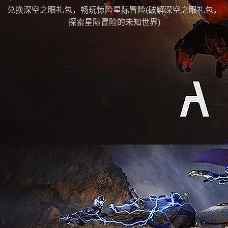
兑换深空之眼礼包，畅玩惊险星际冒险(破解深空之眼礼包，
探索星际冒险的未知世界)