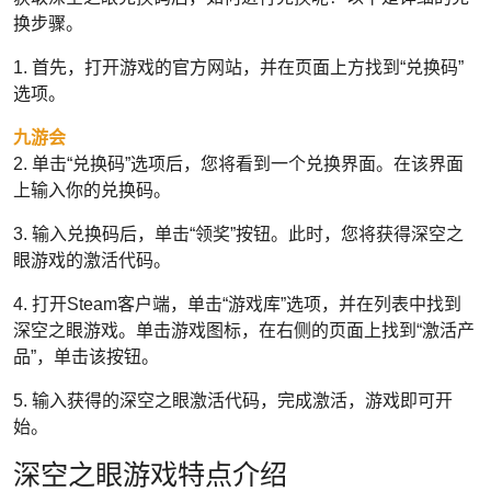
换步骤。
1. 首先，打开游戏的官方网站，并在页面上方找到“兑换码”
选项。
九游会
2. 单击“兑换码”选项后，您将看到一个兑换界面。在该界面
上输入你的兑换码。
3. 输入兑换码后，单击“领奖”按钮。此时，您将获得深空之
眼游戏的激活代码。
4. 打开Steam客户端，单击“游戏库”选项，并在列表中找到
深空之眼游戏。单击游戏图标，在右侧的页面上找到“激活产
品”，单击该按钮。
5. 输入获得的深空之眼激活代码，完成激活，游戏即可开
始。
深空之眼游戏特点介绍