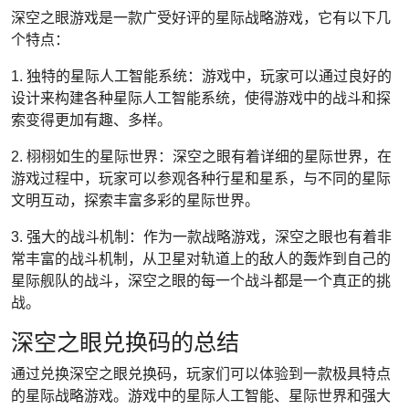
深空之眼游戏是一款广受好评的星际战略游戏，它有以下几
个特点：
1. 独特的星际人工智能系统：游戏中，玩家可以通过良好的
设计来构建各种星际人工智能系统，使得游戏中的战斗和探
索变得更加有趣、多样。
2. 栩栩如生的星际世界：深空之眼有着详细的星际世界，在
游戏过程中，玩家可以参观各种行星和星系，与不同的星际
文明互动，探索丰富多彩的星际世界。
3. 强大的战斗机制：作为一款战略游戏，深空之眼也有着非
常丰富的战斗机制，从卫星对轨道上的敌人的轰炸到自己的
星际舰队的战斗，深空之眼的每一个战斗都是一个真正的挑
战。
深空之眼兑换码的总结
通过兑换深空之眼兑换码，玩家们可以体验到一款极具特点
的星际战略游戏。游戏中的星际人工智能、星际世界和强大