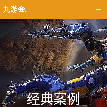
九游会
.
经典案例