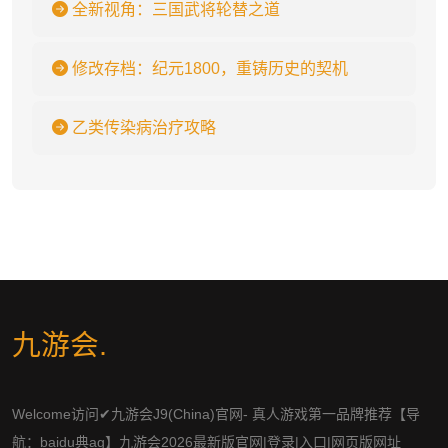
全新视角：三国武将轮替之道
修改存档：纪元1800，重铸历史的契机
乙类传染病治疗攻略
九游会
.
Welcome访问✔九游会J9(China)官网- 真人游戏第一品牌推荐【导
航：baidu典ag】九游会2026最新版官网|登录|入口|网页版网址