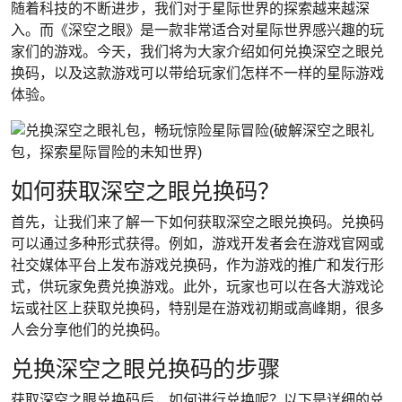
随着科技的不断进步，我们对于星际世界的探索越来越深
入。而《深空之眼》是一款非常适合对星际世界感兴趣的玩
家们的游戏。今天，我们将为大家介绍如何兑换深空之眼兑
换码，以及这款游戏可以带给玩家们怎样不一样的星际游戏
体验。
如何获取深空之眼兑换码？
首先，让我们来了解一下如何获取深空之眼兑换码。兑换码
可以通过多种形式获得。例如，游戏开发者会在游戏官网或
社交媒体平台上发布游戏兑换码，作为游戏的推广和发行形
式，供玩家免费兑换游戏。此外，玩家也可以在各大游戏论
坛或社区上获取兑换码，特别是在游戏初期或高峰期，很多
人会分享他们的兑换码。
兑换深空之眼兑换码的步骤
获取深空之眼兑换码后，如何进行兑换呢？以下是详细的兑