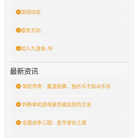
游戏动态
服务方向
加入九游会·J9
最新资讯
单机传奇：重温经典，独乐乐不如众乐乐
判断单机游戏是否被监控的方法
全面战争三国：金币增长之道