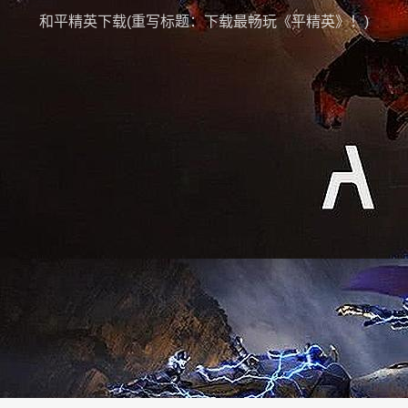
和平精英下载(重写标题：下载最畅玩《平精英》！)