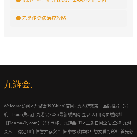
修改存档：纪元1800，重铸历史的契机
乙类传染病治疗攻略
九游会
.
Welcome访问✔九游会J9(China)官网- 真人游戏第一品牌推荐【导
航：baidu典ag】九游会2026最新版官网|登录|入口|网页版网址
【j9game-9y.com】以下简称：九游会·J9✔正版官网全站,全称:九游
会入口,稳定18年信誉推荐安全.保障!极致体验！想要看到彩虹,首先必