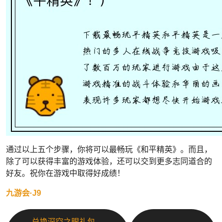
通过以上五个步骤，你将可以最畅玩《和平精英》。而且，
除了可以获得丰富的游戏体验，还可以交到更多志同道合的
好友。祝你在游戏中取得好成绩！
九游会·J9
兑换深空之眼礼包，