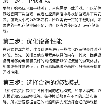
第一步：下载游戏
要想开始畅玩《和平精英》，首先需要下载游戏。可以前往
游戏官网下载游戏，或者在应用商店中寻找该游戏并下载安
装。游戏大小约为2GB左右，所以需要一定的下载时间。如
果你的手机存储空间不足，也可以考虑使用SD卡来存储游
戏。
第二步：优化设备性能
在开始游戏之前，建议对设备进行一些优化以获得最佳游戏
体验。首先，关闭其他应用程序以释放内存。其次，确保设
备有足够的电量和良好的网络连接以保证流畅的游戏体验。
如果设备性能较低，可以考虑降低游戏画质和分辨率来优化
游戏性能。
第三步：选择合适的游戏模式
《和平精英》提供了各种不同的游戏模式，如单人模式、双
人模式和Squad模式等。每种模式都具有不同的玩法和策
略，所以需要根据自己的兴趣和实力来选择合适的游戏模