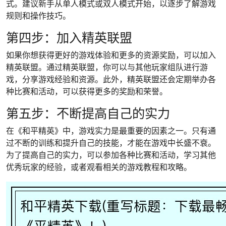
式。建议新手从单人模式或双人模式开始，以逐步了解游戏
规则和操作技巧。
第四步：加入精英联盟
如果你想获得更好的游戏体验和更多的资源奖励，可以加入
精英联盟。通过精英联盟，你可以与其他玩家组队进行游
戏，分享游戏经验和资源。此外，精英联盟还会定期举办各
种比赛和活动，可以获得更多的奖励和荣誉。
第五步：不断提高自己的实力
在《和平精英》中，游戏实力是最重要的因素之一。只有通
过不断的训练和提升自己的技能，才能在游戏中长盛不衰。
为了提高自己的实力，可以参加各种比赛和活动，学习其他
优秀玩家的经验，或者观看相关的游戏教程和攻略。