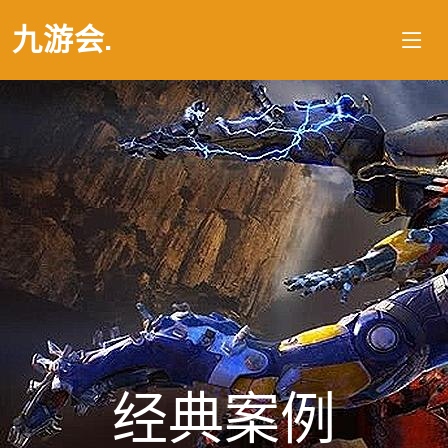
九游会
.
经典案例